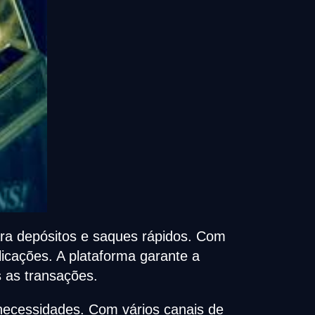
ara depósitos e saques rápidos. Com
icações. A plataforma garante a
s as transações.
 necessidades. Com vários canais de