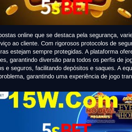
postas online que se destaca pela segurança, var
viço ao cliente. Com rigorosos protocolos de segu
iras estejam sempre protegidas. A plataforma of
es, garantindo diversão para todos os perfis de jo
e seguros, facilitando depósitos e saques. A equ
roblema, garantindo uma experiência de jogo tranqu