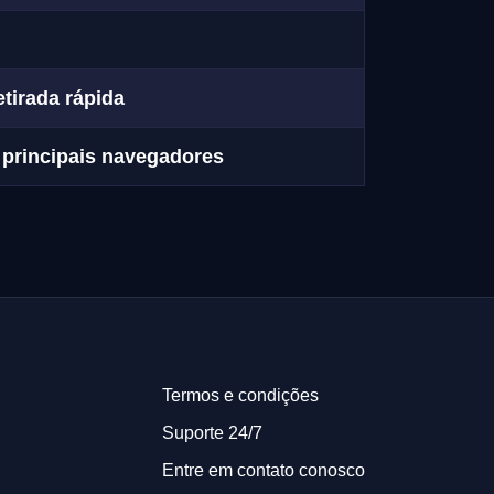
tirada rápida
 principais navegadores
Termos e condições
Suporte 24/7
Entre em contato conosco