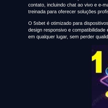
contato, incluindo chat ao vivo e e-m
treinada para oferecer soluções prof
O 5sbet é otimizado para dispositiv
design responsivo e compatibilidade 
em qualquer lugar, sem perder qual