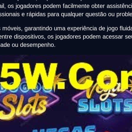
ail, os jogadores podem facilmente obter assistênc
issionais e rápidas para qualquer questão ou probl
os móveis, garantindo uma experiência de jogo flu
entre dispositivos, os jogadores podem acessar seu
idade ou desempenho.