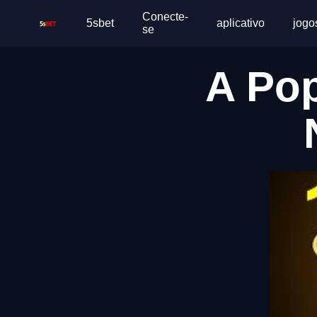
Conecte-
5sbet
aplicativo
jogo
se
A Pop