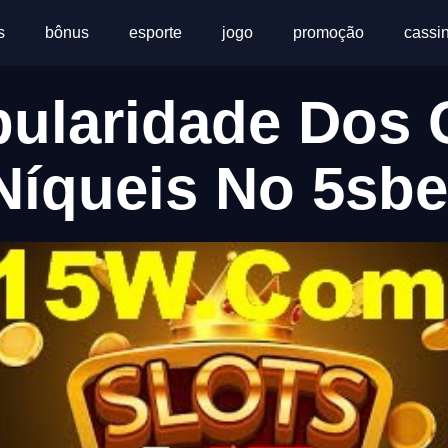
s
bônus
esporte
jogo
promoção
cassi
ularidade Dos 
Níqueis No 5sbe