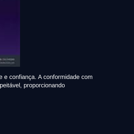
de e confiança. A conformidade com
peitável, proporcionando