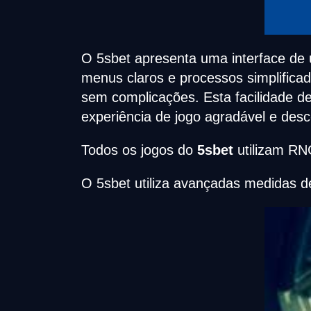
O 5sbet apresenta uma interface de u
menus claros e processos simplificad
sem complicações. Esta facilidade d
experiência de jogo agradável e des
Todos os jogos do
5sbet
utilizam RNG
O 5sbet utiliza avançadas medidas d