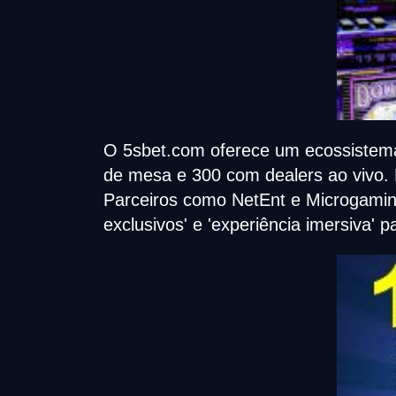
O 5sbet.com oferece um ecossistema
de mesa e 300 com dealers ao vivo. 
Parceiros como NetEnt e Microgamin
exclusivos' e 'experiência imersiva' p