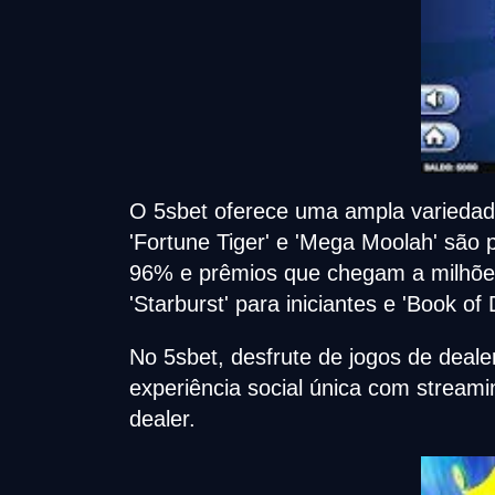
O 5sbet oferece uma ampla variedade
'Fortune Tiger' e 'Mega Moolah' são
96% e prêmios que chegam a milhõe
'Starburst' para iniciantes e 'Book o
No 5sbet, desfrute de jogos de dealer
experiência social única com stream
dealer.