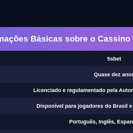
mações Básicas sobre o Cassino
5sbet
Quase dez ano
Licenciado e regulamentado pela Autor
Disponível para jogadores do Brasil e
Português, Inglês, Espan