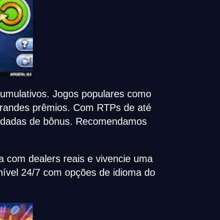
acumulativos. Jogos populares como
e grandes prêmios. Com RTPs de até
rodadas de bônus. Recomendamos
ja com dealers reais e vivencie uma
onível 24/7 com opções de idioma do