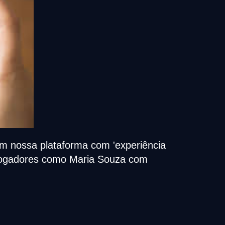
am nossa plataforma com 'experiência
 jogadores como Maria Souza com