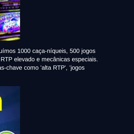
uímos 1000 caça-níqueis, 500 jogos
, RTP elevado e mecânicas especiais.
-chave como 'alta RTP', 'jogos