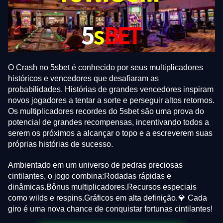
O Crash no 5sbet é conhecido por seus multiplicadores
históricos e vencedores que desafiaram as
probabilidades. Histórias de grandes vencedores inspiram
novos jogadores a tentar a sorte e perseguir altos retornos.
Os multiplicadores recordes do 5sbet são uma prova do
potencial de grandes recompensas, incentivando todos a
serem os próximos a alcançar o topo e a escreverem suas
próprias histórias de sucesso.
Ambientado em um universo de pedras preciosas
cintilantes, o jogo combina:Rodadas rápidas e
dinâmicas.Bônus multiplicadores.Recursos especiais
como wilds e respins.Gráficos em alta definição.💎 Cada
giro é uma nova chance de conquistar fortunas cintilantes!