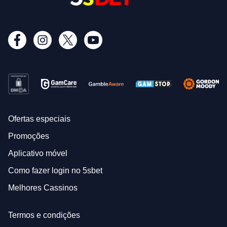
Ofertas especiais
Promoções
Aplicativo móvel
Como fazer login no 5sbet
Melhores Cassinos
Termos e condições