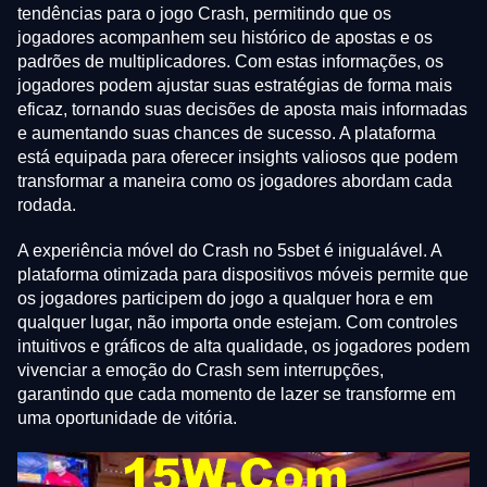
tendências para o jogo Crash, permitindo que os
jogadores acompanhem seu histórico de apostas e os
padrões de multiplicadores. Com estas informações, os
jogadores podem ajustar suas estratégias de forma mais
eficaz, tornando suas decisões de aposta mais informadas
e aumentando suas chances de sucesso. A plataforma
está equipada para oferecer insights valiosos que podem
transformar a maneira como os jogadores abordam cada
rodada.
A experiência móvel do Crash no 5sbet é inigualável. A
plataforma otimizada para dispositivos móveis permite que
os jogadores participem do jogo a qualquer hora e em
qualquer lugar, não importa onde estejam. Com controles
intuitivos e gráficos de alta qualidade, os jogadores podem
vivenciar a emoção do Crash sem interrupções,
garantindo que cada momento de lazer se transforme em
uma oportunidade de vitória.