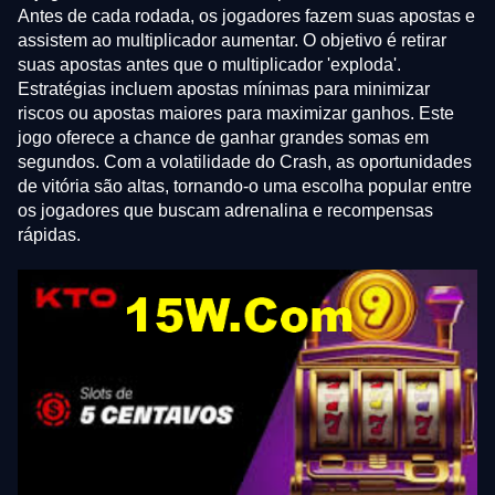
Antes de cada rodada, os jogadores fazem suas apostas e
assistem ao multiplicador aumentar. O objetivo é retirar
suas apostas antes que o multiplicador 'exploda'.
Estratégias incluem apostas mínimas para minimizar
riscos ou apostas maiores para maximizar ganhos. Este
jogo oferece a chance de ganhar grandes somas em
segundos. Com a volatilidade do Crash, as oportunidades
de vitória são altas, tornando-o uma escolha popular entre
os jogadores que buscam adrenalina e recompensas
rápidas.