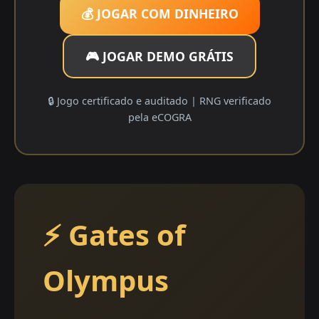
💰 JOGAR COM DINHEIRO
🎮 JOGAR DEMO GRÁTIS
🔒 Jogo certificado e auditado | RNG verificado
pela eCOGRA
⚡ Gates of
Olympus