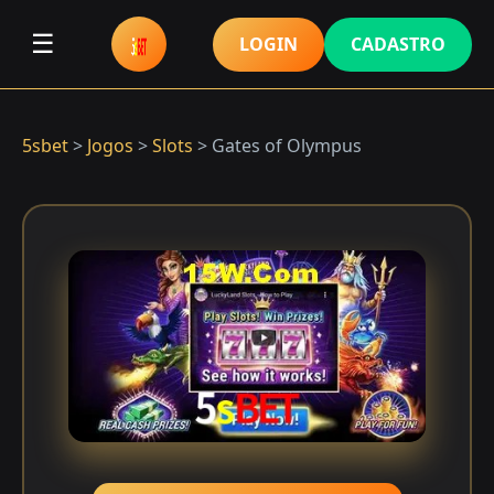
☰
LOGIN
CADASTRO
5sbet
>
Jogos
>
Slots
> Gates of Olympus