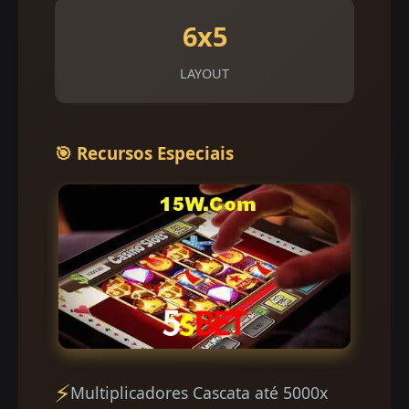
6x5
LAYOUT
🎯 Recursos Especiais
Multiplicadores Cascata até 5000x