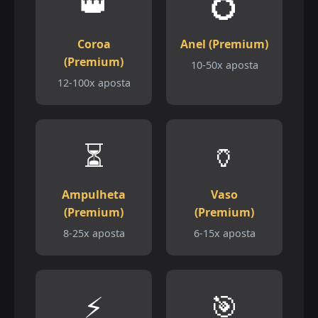
👑
💍
Coroa
Anel (Premium)
(Premium)
10-50x aposta
12-100x aposta
⏳
🏺
Ampulheta
Vaso
(Premium)
(Premium)
8-25x aposta
6-15x aposta
⚡
🎯