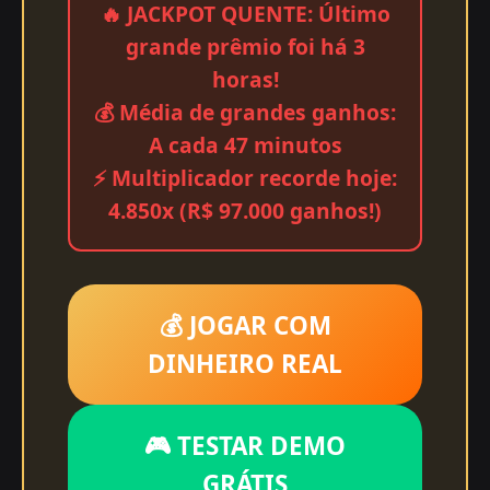
🔥 JACKPOT QUENTE: Último
grande prêmio foi há 3
horas!
💰 Média de grandes ganhos:
A cada 47 minutos
⚡ Multiplicador recorde hoje:
4.850x (R$ 97.000 ganhos!)
💰 JOGAR COM
DINHEIRO REAL
🎮 TESTAR DEMO
GRÁTIS