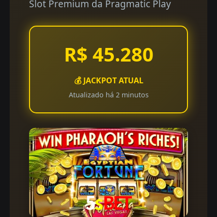
Slot Premium da Pragmatic Play
R$ 45.280
💰 JACKPOT ATUAL
Atualizado há 2 minutos