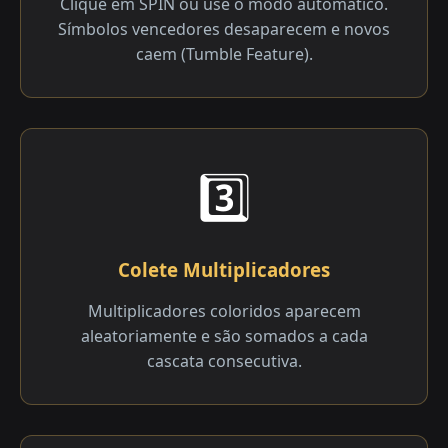
Clique em SPIN ou use o modo automático.
Símbolos vencedores desaparecem e novos
caem (Tumble Feature).
3️⃣
Colete Multiplicadores
Multiplicadores coloridos aparecem
aleatoriamente e são somados a cada
cascata consecutiva.