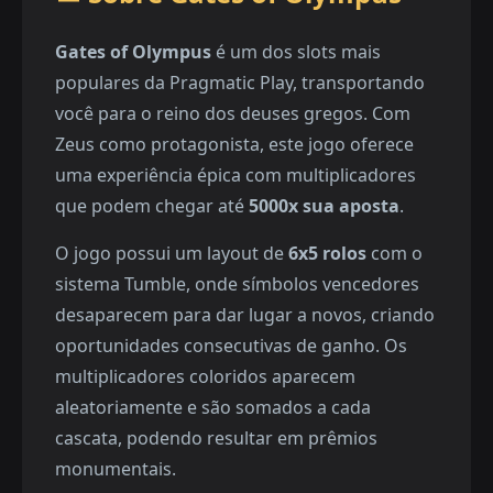
Gates of Olympus
é um dos slots mais
populares da Pragmatic Play, transportando
você para o reino dos deuses gregos. Com
Zeus como protagonista, este jogo oferece
uma experiência épica com multiplicadores
que podem chegar até
5000x sua aposta
.
O jogo possui um layout de
6x5 rolos
com o
sistema Tumble, onde símbolos vencedores
desaparecem para dar lugar a novos, criando
oportunidades consecutivas de ganho. Os
multiplicadores coloridos aparecem
aleatoriamente e são somados a cada
cascata, podendo resultar em prêmios
monumentais.