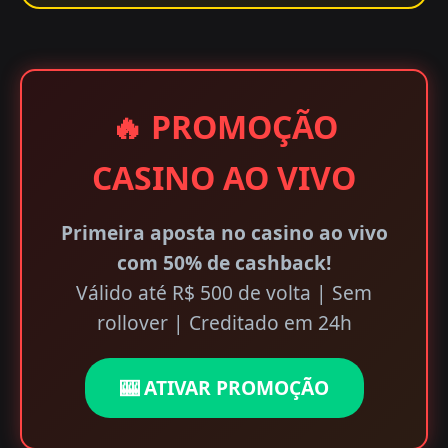
🔥 PROMOÇÃO
CASINO AO VIVO
Primeira aposta no casino ao vivo
com 50% de cashback!
Válido até R$ 500 de volta | Sem
rollover | Creditado em 24h
🎰 ATIVAR PROMOÇÃO