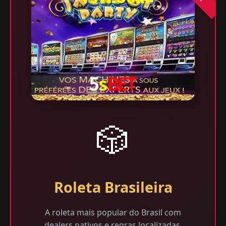
🎲
Roleta Brasileira
A roleta mais popular do Brasil com
dealers nativos e regras localizadas.