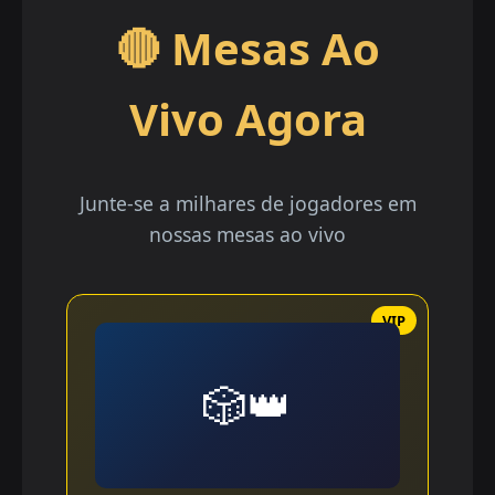
🔴 Mesas Ao
Vivo Agora
Junte-se a milhares de jogadores em
nossas mesas ao vivo
🎲👑