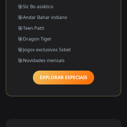
Sic Bo asiático
Andar Bahar indiano
Teen Patti
Dragon Tiger
Jogos exclusivos 5sbet
Novidades mensais
EXPLORAR ESPECIAIS