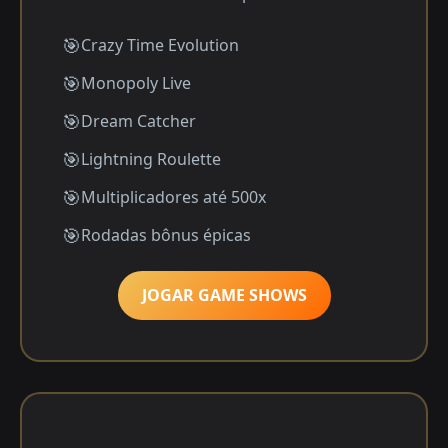
Crazy Time Evolution
Monopoly Live
Dream Catcher
Lightning Roulette
Multiplicadores até 500x
Rodadas bônus épicas
JOGAR GAME SHOWS