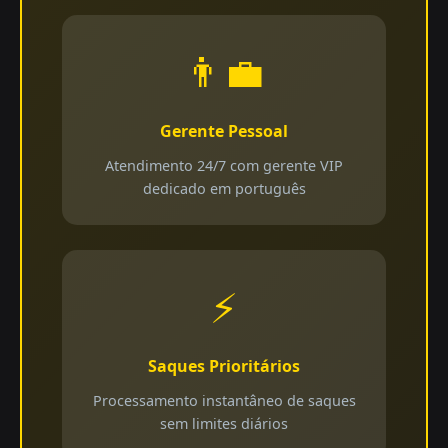
👨‍💼
Gerente Pessoal
Atendimento 24/7 com gerente VIP
dedicado em português
⚡
Saques Prioritários
Processamento instantâneo de saques
sem limites diários