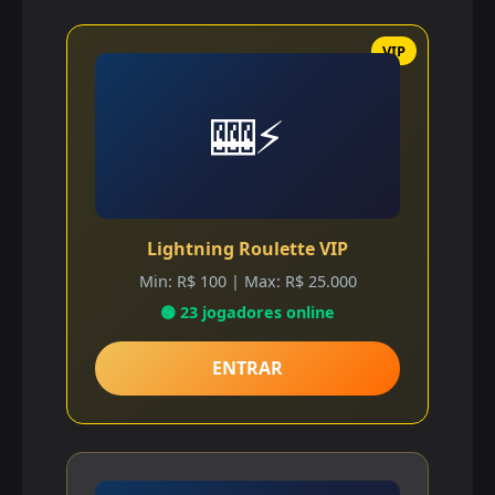
🎰⚡
Lightning Roulette VIP
Min: R$ 100 | Max: R$ 25.000
🟢 23 jogadores online
ENTRAR