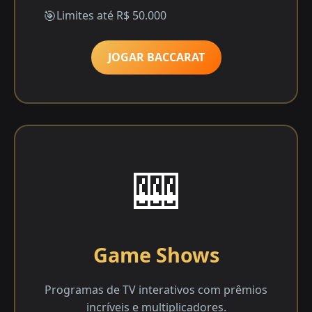
Limites até R$ 50.000
JOGAR BACCARAT
🎰
Game Shows
Programas de TV interativos com prêmios
incríveis e multiplicadores.