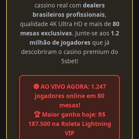
cassino real com
dealers
brasileiros profissionais
,
qualidade 4K Ultra HD e mais de
80
mesas exclusivas
. Junte-se aos
1.2
milhão de jogadores
que já
descobriram o casino premium do
5sbet!
🔴 AO VIVO AGORA: 1.247
jogadores online em 80
mesas!
🏆 Maior ganho hoje: R$
187.500 na Roleta Lightning
VIP