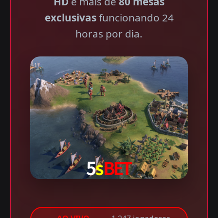
HD
e mais de
80 mesas
exclusivas
funcionando 24
horas por dia.