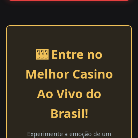
🎰 Entre no
Melhor Casino
Ao Vivo do
Brasil!
Experimente a emoção de um