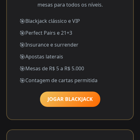
mesas para todos os níveis.
Blackjack clássico e VIP
Perfect Pairs e 21+3
Insurance e surrender
Apostas laterais
Mesas de R$ 5 a R$ 5.000
Contagem de cartas permitida
JOGAR BLACKJACK