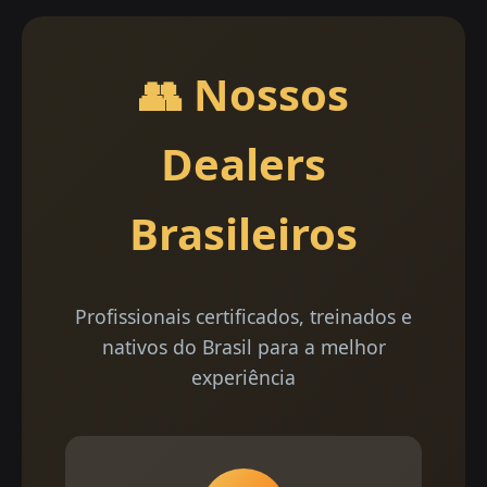
👥 Nossos
Dealers
Brasileiros
Profissionais certificados, treinados e
nativos do Brasil para a melhor
experiência