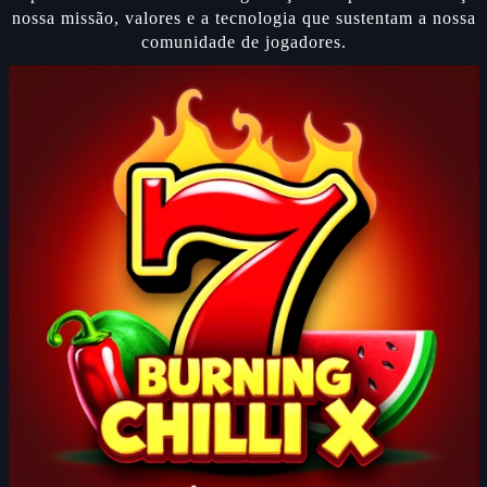
nossa missão, valores e a tecnologia que sustentam a nossa
comunidade de jogadores.