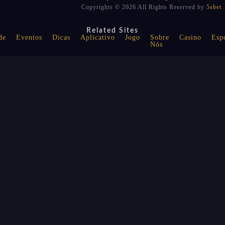
Copyrights © 2026 All Rights Reserved by
5sbet
Related Sites
de
Eventos
Dicas
Aplicativo
Jogo
Sobre
Casino
Esp
Nós