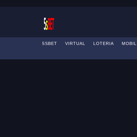
5SBET
VIRTUAL
LOTERIA
MOBIL