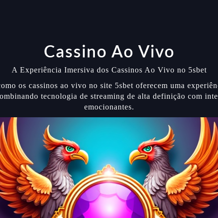
Cassino Ao Vivo
A Experiência Imersiva dos Cassinos Ao Vivo no 5sbet
omo os cassinos ao vivo no site 5sbet oferecem uma experiên
ombinando tecnologia de streaming de alta definição com inte
emocionantes.