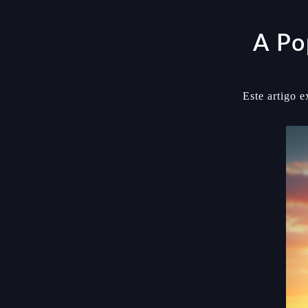
A Po
Este artigo e