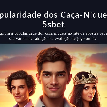
pularidade dos Caça-Níque
5sbet
xplora a popularidade dos caça-níqueis no site de apostas 5sb
sua variedade, atração e a evolução do jogo online.