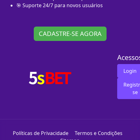
🎯 Suporte 24/7 para novos usuários
CADASTRE-SE AGORA
Acesso
Login
Registr
se
Políticas de Privacidade
Termos e Condições