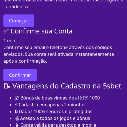
confidencial.
Começar
✅ Confirme sua Conta
1 min
Confirme seu email e telefone através dos códigos
enviados. Sua conta será ativada instantaneamente
após a confirmação.
Confirmar
📝 Vantagens do Cadastro na 5sbet
🎁 Bônus de boas-vindas de até R$ 1000
⚡ Cadastro em apenas 2 minutos
🔒 Dados 100% seguros e protegidos
💰 Acesso a todos os jogos e bônus
📱 Conta válida para desktop e mobile